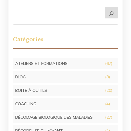
Catégories
ATELIERS ET FORMATIONS
(67)
BLOG
(8)
BOITE À OUTILS
(20)
COACHING
(4)
DÉCODAGE BIOLOGIQUE DES MALADIES
(27)
DÉCODEUSE DU VIVANT
(1)