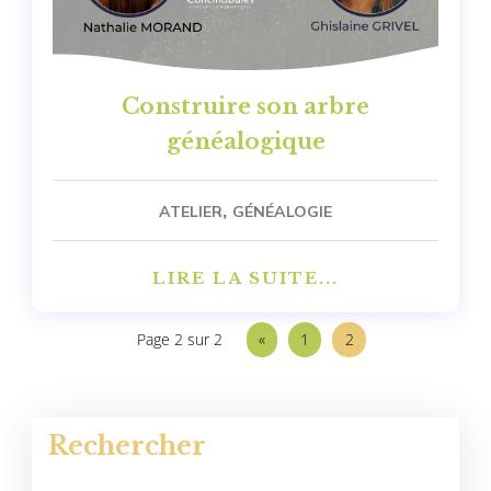
Construire son arbre
généalogique
,
ATELIER
GÉNÉALOGIE
LIRE LA SUITE...
Page 2 sur 2
«
1
2
Rechercher