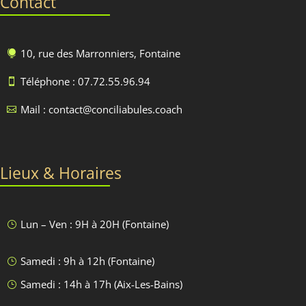
Contact
10, rue des Marronniers, Fontaine

Téléphone : 07.72.55.96.94

Mail : contact@conciliabules.coach

Lieux & Horaires
Lun – Ven : 9H à 20H (Fontaine)
}
Samedi : 9h à 12h (Fontaine)
}
Samedi : 14h à 17h (Aix-Les-Bains)
}