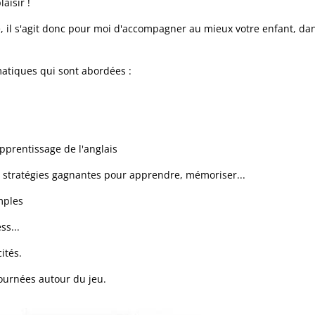
aisir !
 il s'agit donc pour moi d'accompagner au mieux votre enfant, dans
ématiques qui sont abordées :
'apprentissage de l'anglais
 stratégies gagnantes pour apprendre, mémoriser...
mples
ss...
ités.
 tournées autour du jeu.