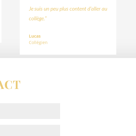
Je suis un peu plus content d'aller au
collège."
Lucas
Collégien
ACT