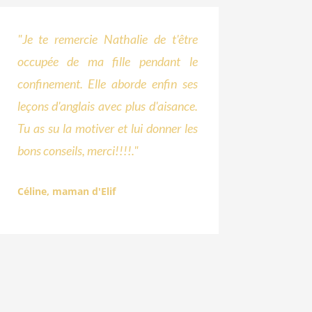
"J
e te remercie Nathalie de t'être
occupée de ma fille pendant le
confinement. Elle aborde enfin ses
leçons d'anglais avec plus d'aisance.
Tu as su la motiver et lui donner les
bons conseils, merci!!!!
."
Céline, maman d'Elif