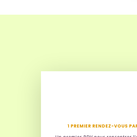
1 PREMIER RENDEZ-VOUS P
Un premier RDV pour rencontrer l'