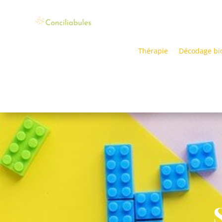
Thérapie
Décodage bi