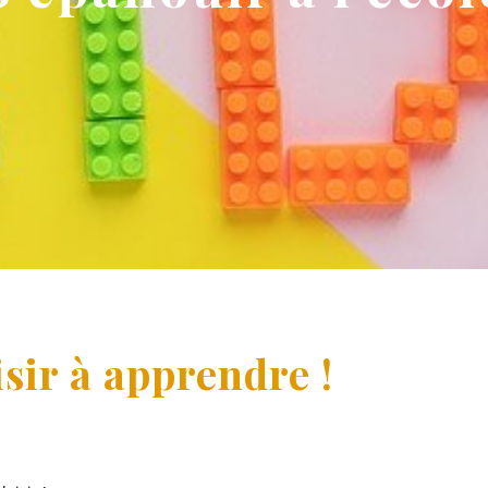
sir à apprendre !