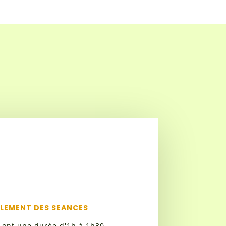
LEMENT DES SEANCES
 ont une durée d'1h à 1h30.