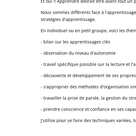
Et oui !! Apprendre devrait être avant tout un pl
Nous sommes différents face à l'apprentissage,
stratégies d'apprentissage.
En individuel ou en petit groupe, voici les th
- bilan sur les apprentissages clés
- observation du niveau d'autonomie
- travail spécifique possible sur la lecture et l
- découverte et développement de ses propres
- s'approprier des méthodes d'organisation si
- travailler la prise de parole, la gestion du stre
- prendre conscience et confiance en ses capac
J'utilise pour se faire des techniques variées,