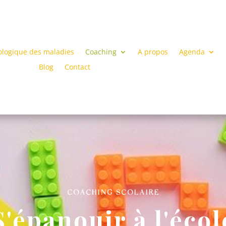
ologique des maladies
Coaching
A propos
Agenda
Blog
Contact
COACHING SCOLAIRE
S'épanouir à l'écol