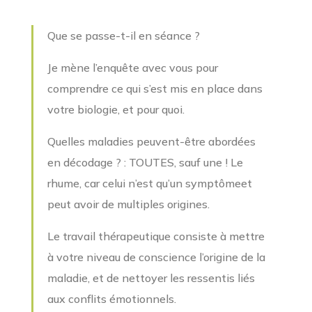
Que se passe-t-il en séance ?
Je mène l’enquête avec vous pour
comprendre ce qui s’est mis en place dans
votre biologie, et pour quoi.
Quelles maladies peuvent-être abordées
en décodage ? : TOUTES, sauf une ! Le
rhume, car celui n’est qu’un symptômeet
peut avoir de multiples origines.
Le travail thérapeutique consiste à mettre
à votre niveau de conscience l’origine de la
maladie, et de nettoyer les ressentis liés
aux conflits émotionnels.