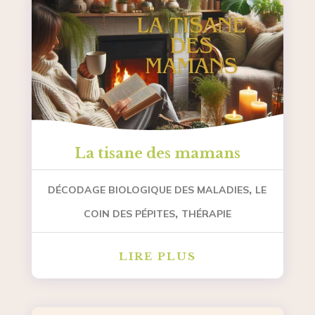
La tisane des mamans
,
DÉCODAGE BIOLOGIQUE DES MALADIES
LE
,
COIN DES PÉPITES
THÉRAPIE
LIRE PLUS