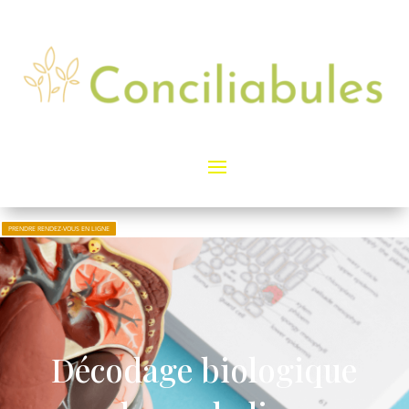
PRENDRE RENDEZ-VOUS EN LIGNE
Décodage biologique