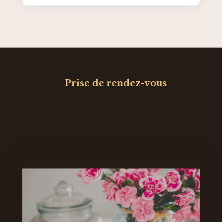
Prise de rendez-vous
Have a look at my schedule to book
a session.