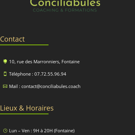
Contact
10, rue des Marronniers, Fontaine

Téléphone : 07.72.55.96.94

Mail : contact@conciliabules.coach

Lieux & Horaires
Lun – Ven : 9H à 20H (Fontaine)
}