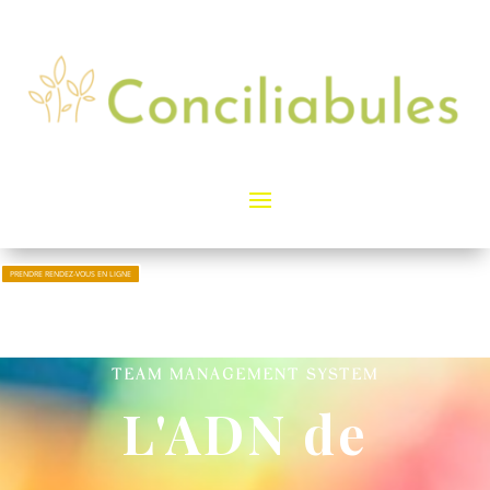
PRENDRE RENDEZ-VOUS EN LIGNE
TEAM MANAGEMENT SYSTEM
L'ADN de