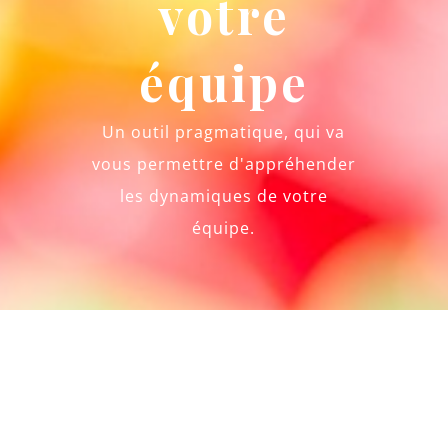
votre
équipe
Un outil pragmatique, qui va
vous permettre d'appréhender
les dynamiques de votre
équipe.