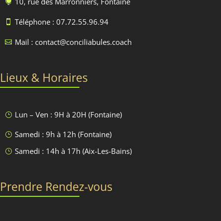
10, rue des Marronniers, Fontaine

Téléphone : 07.72.55.96.94

Mail : contact@conciliabules.coach

Lieux & Horaires
Lun – Ven : 9H à 20H (Fontaine)
}
Samedi : 9h à 12h (Fontaine)
}
Samedi : 14h à 17h (Aix-Les-Bains)
}
Prendre Rendez-vous