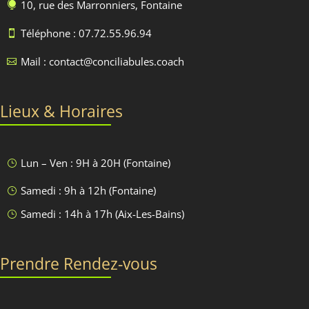
10, rue des Marronniers, Fontaine

Téléphone : 07.72.55.96.94

Mail : contact@conciliabules.coach

Lieux & Horaires
Lun – Ven : 9H à 20H (Fontaine)
}
Samedi : 9h à 12h (Fontaine)
}
Samedi : 14h à 17h (Aix-Les-Bains)
}
Prendre Rendez-vous