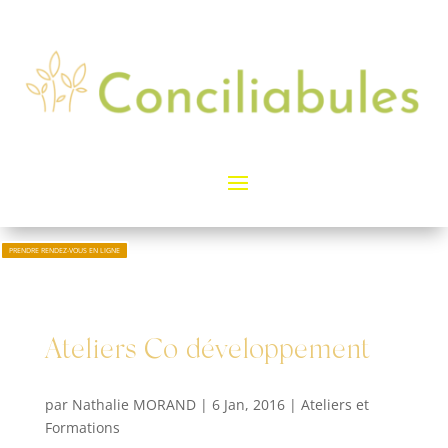
PRENDRE RENDEZ-VOUS EN LIGNE
Ateliers Co développement
par
Nathalie MORAND
|
6 Jan, 2016
|
Ateliers et
Formations