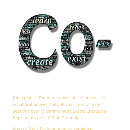
J’ai le plaisir d’animer à partir du 11 janvier, en
collaboration avec Nelly Rochas, un cycle de 4
sessions pour la communauté Ecobiz Créateurs-
Repreneurs de la CCI de Grenoble.
Merci à Nelly Castejon pour sa confiance.