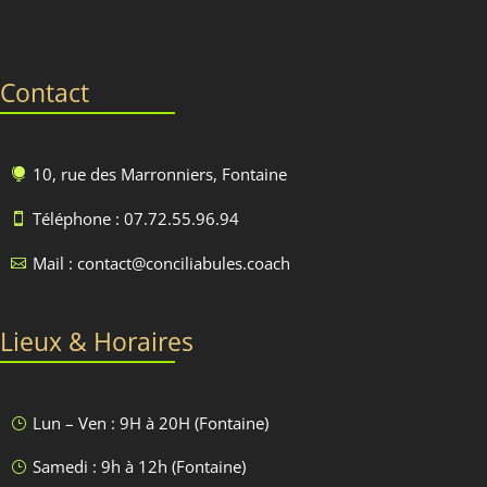
Contact
10, rue des Marronniers, Fontaine

Téléphone : 07.72.55.96.94

Mail : contact@conciliabules.coach

Lieux & Horaires
Lun – Ven : 9H à 20H (Fontaine)
}
Samedi : 9h à 12h (Fontaine)
}