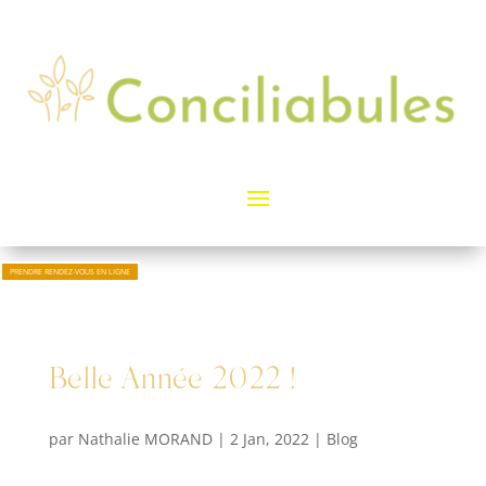
PRENDRE RENDEZ-VOUS EN LIGNE
Belle Année 2022 !
par
Nathalie MORAND
|
2 Jan, 2022
|
Blog