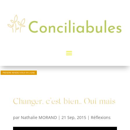
PRENDRE RENDEZ-VOUS EN LIGNE
Changer, c’est bien.. Oui mais
par
Nathalie MORAND
|
21 Sep, 2015
|
Réflexions