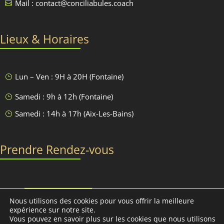
Mail : contact@conciliabules.coach

Lieux & Horaires
Lun – Ven : 9H à 20H (Fontaine)
}
Samedi : 9h à 12h (Fontaine)
}
Samedi : 14h à 17h (Aix-Les-Bains)
}
Prendre Rendez-vous
Discutons-en
Nous utilisons des cookies pour vous offrir la meilleure
expérience sur notre site.
Vous pouvez en savoir plus sur les cookies que nous utilisons