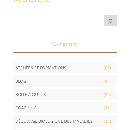
Catégories
ATELIERS ET FORMATIONS
(67)
BLOG
(8)
BOITE À OUTILS
(20)
COACHING
(4)
DÉCODAGE BIOLOGIQUE DES MALADIES
(27)