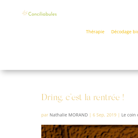
Thérapie
Décodage bi
Dring, c’est la rentrée !
par
Nathalie MORAND
|
6 Sep, 2019
|
Le coin