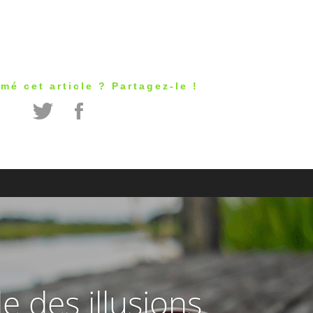
mé cet article ? Partagez-le !
le des illusions