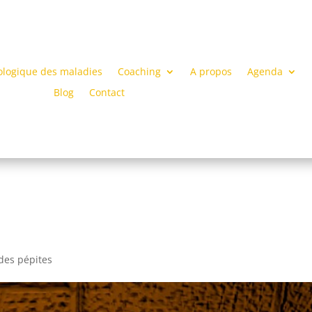
ologique des maladies
Coaching
A propos
Agenda
Blog
Contact
 des pépites