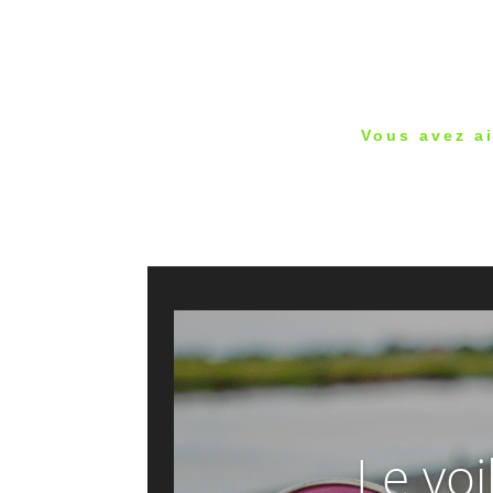
Vous avez ai
Le voi