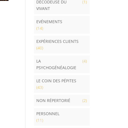
DÉCODEUSE DU
(1)
VIVANT
EVÉNEMENTS
(14)
EXPÉRIENCES CLIENTS
(40)
LA
(4)
PSYCHOGÉNÉALOGIE
LE COIN DES PÉPITES
(43)
NON RÉPERTORIÉ
(2)
PERSONNEL
(11)