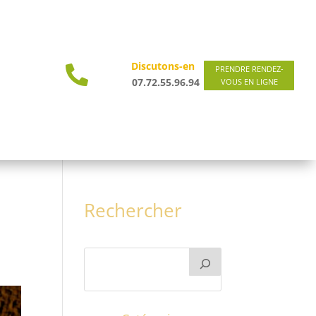
Discutons-en

PRENDRE RENDEZ-
07.72.55.96.94
VOUS EN LIGNE
Rechercher