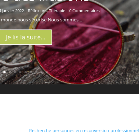
5 janvier 2022
|
Réflexions
,
Thérapie
| 0 Commentaires
u monde nous sécurise Nous sommes...
Je lis la suite...
Recherche personnes en reconversion professionne