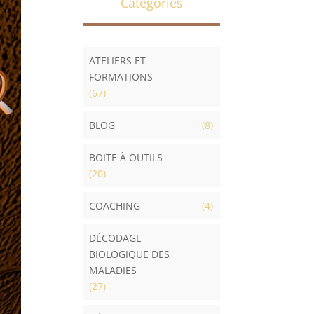
Catégories
ATELIERS ET
FORMATIONS
(67)
BLOG
(8)
BOITE À OUTILS
(20)
COACHING
(4)
DÉCODAGE
BIOLOGIQUE DES
MALADIES
(27)