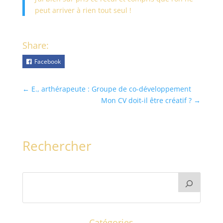
peut arriver à rien tout seul !
Share:
Facebook
←
E., arthérapeute : Groupe de co-développement
Mon CV doit-il être créatif ?
→
Rechercher
Catégories