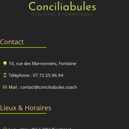
Contact
10, rue des Marronniers, Fontaine

Téléphone : 07.72.55.96.94

Mail : contact@conciliabules.coach

Lieux & Horaires