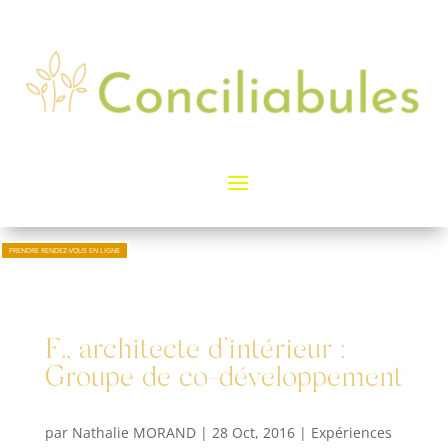
PRENDRE RENDEZ-VOUS EN LIGNE
F., architecte d’intérieur :
Groupe de co-développement
par
Nathalie MORAND
|
28 Oct, 2016
|
Expériences