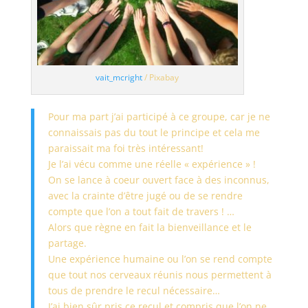
vait_mcright
/ Pixabay
Pour ma part j’ai participé à ce groupe, car je ne
connaissais pas du tout le principe et cela me
paraissait ma foi très intéressant!
Je l’ai vécu comme une réelle « expérience » !
On se lance à coeur ouvert face à des inconnus,
avec la crainte d’être jugé ou de se rendre
compte que l’on a tout fait de travers ! …
Alors que règne en fait la bienveillance et le
partage.
Une expérience humaine ou l’on se rend compte
que tout nos cerveaux réunis nous permettent à
tous de prendre le recul nécessaire…
J’ai bien sûr pris ce recul et compris que l’on ne