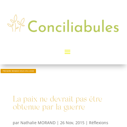
PRENDRE RENDEZ-VOUS EN LIGNE
La paix ne devrait pas être
obtenue par la guerre
par
Nathalie MORAND
|
26 Nov, 2015
|
Réflexions