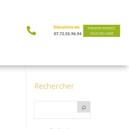
Discutons-en

PRENDRE RENDEZ-
07.72.55.96.94
VOUS EN LIGNE
Rechercher