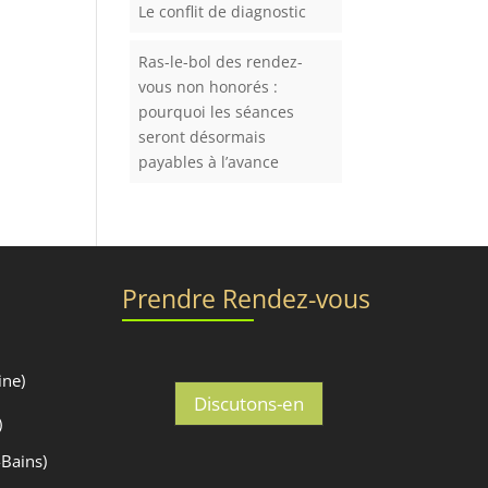
Le conflit de diagnostic
Ras-le-bol des rendez-
vous non honorés :
pourquoi les séances
seront désormais
payables à l’avance
Prendre Rendez-vous
ine)
Discutons-en
)
-Bains)