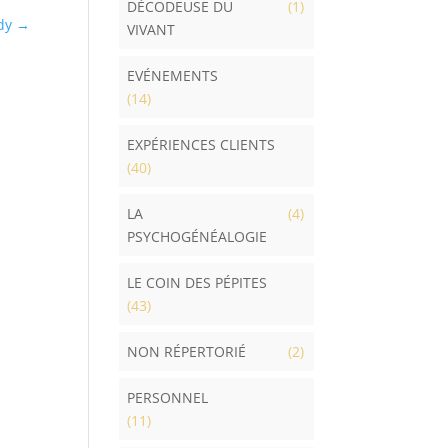
DÉCODEUSE DU
(1)
dy
→
VIVANT
EVÉNEMENTS
(14)
EXPÉRIENCES CLIENTS
(40)
LA
(4)
PSYCHOGÉNÉALOGIE
LE COIN DES PÉPITES
(43)
NON RÉPERTORIÉ
(2)
PERSONNEL
(11)