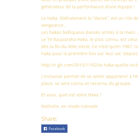
générateur de la performance d’une équipe !
Le Haka, littéralement la “danse”, est un rite de
vengeance…
Les hakas belliqueux dansés armes à la main, p
Le Te Rauparaha Haka, le plus connu, est celui
dès la fin du XIXe siècle. Ce n’est qu’en 1987,
haka pour la première fois sur leur sol. Depui
http://r-gh.com/2015/11/02/le-haka-quelle-incl
L’inclusion permet de se sentir appartenir à l’
place, se sent connu et reconnu du groupe.
Et vous, quel est votre Haka ?
Nathalie, en mode nomade
Share:
Facebook