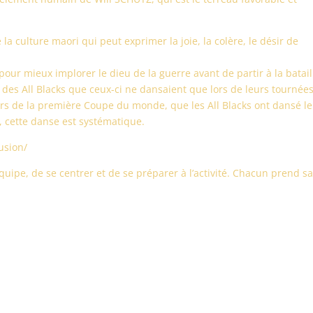
 la culture maori qui peut exprimer la joie, la colère, le désir de
our mieux implorer le dieu de la guerre avant de partir à la batail
 des All Blacks que ceux-ci ne dansaient que lors de leurs tournées
 lors de la première Coupe du monde, que les All Blacks ont dansé le
s, cette danse est systématique.
usion/
équipe, de se centrer et de se préparer à l’activité. Chacun prend s