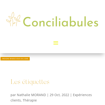
PRENDRE RENDEZ-VOUS EN LIGNE
Les étiquettes
par
Nathalie MORAND
|
29 Oct, 2022
|
Expériences
clients
,
Thérapie