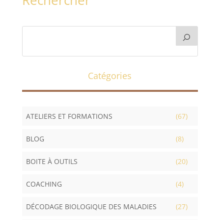
Rechercher
Catégories
ATELIERS ET FORMATIONS
(67)
BLOG
(8)
BOITE À OUTILS
(20)
COACHING
(4)
DÉCODAGE BIOLOGIQUE DES MALADIES
(27)