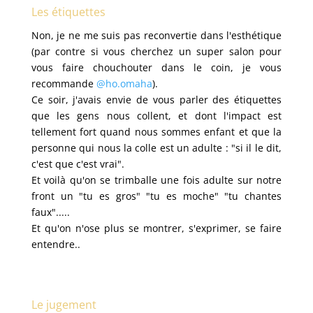
Les étiquettes
Non, je ne me suis pas reconvertie dans l'esthétique
(par contre si vous cherchez un super salon pour
vous faire chouchouter dans le coin, je vous
recommande
@ho.omaha
).
Ce soir, j'avais envie de vous parler des étiquettes
que les gens nous collent, et dont l'impact est
tellement fort quand nous sommes enfant et que la
personne qui nous la colle est un adulte : "si il le dit,
c'est que c'est vrai".
Et voilà qu'on se trimballe une fois adulte sur notre
front un "tu es gros" "tu
es moche" "tu chantes
faux".....
Et qu'on n'ose plus se montrer, s'exprimer, se faire
entendre..
Le jugement