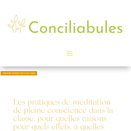
PRENDRE RENDEZ-VOUS EN LIGNE
Les pratiques de méditation
de pleine conscience dans la
classe, pour quelles raisons,
pour quels effets, à quelles