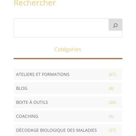
Rechercher
Catégories
ATELIERS ET FORMATIONS
(67)
BLOG
(8)
BOITE À OUTILS
(20)
COACHING
(4)
DÉCODAGE BIOLOGIQUE DES MALADIES
(27)