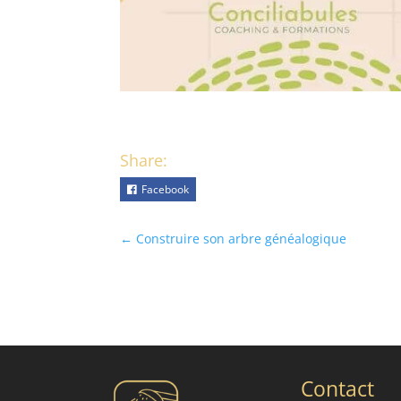
Share:
Facebook
←
Construire son arbre généalogique
Contact