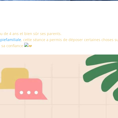
chou de 4 ans et bien sûr ses parents.
piefamiliale
, cette séance a permis de déposer certaines choses s
ur sa confiance