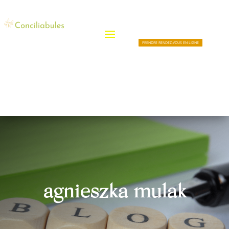
PRENDRE RENDEZ-VOUS EN LIGNE
agnieszka mulak