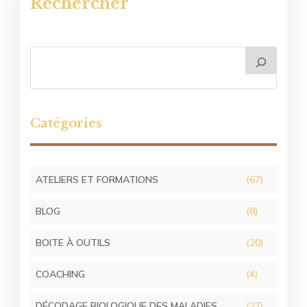
Rechercher
Catégories
ATELIERS ET FORMATIONS
(67)
BLOG
(8)
BOITE À OUTILS
(20)
COACHING
(4)
DÉCODAGE BIOLOGIQUE DES MALADIES
(27)