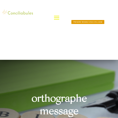
PRENDRE RENDEZ-VOUS EN LIGNE
orthographe
message