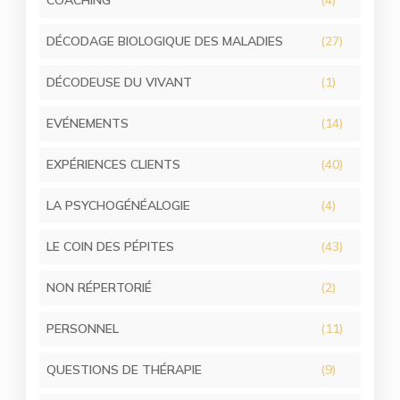
DÉCODAGE BIOLOGIQUE DES MALADIES
(27)
DÉCODEUSE DU VIVANT
(1)
EVÉNEMENTS
(14)
EXPÉRIENCES CLIENTS
(40)
LA PSYCHOGÉNÉALOGIE
(4)
LE COIN DES PÉPITES
(43)
NON RÉPERTORIÉ
(2)
PERSONNEL
(11)
QUESTIONS DE THÉRAPIE
(9)