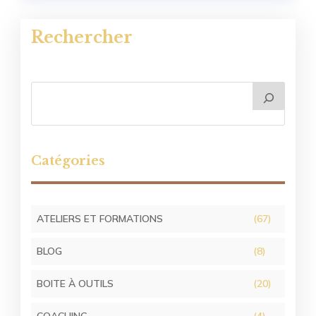
Rechercher
Catégories
ATELIERS ET FORMATIONS
(67)
BLOG
(8)
BOITE À OUTILS
(20)
COACHING
(4)