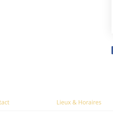
tact
Lieux & Horaires