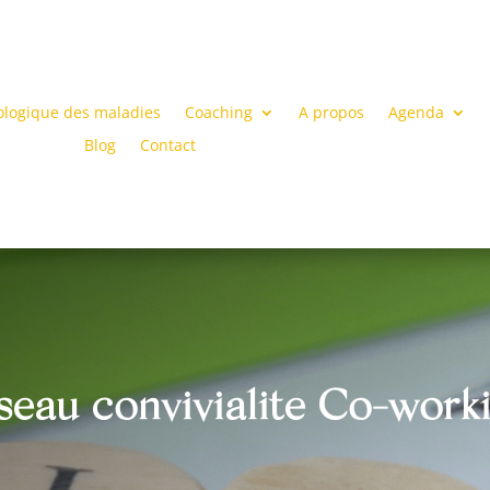
ologique des maladies
Coaching
A propos
Agenda
Blog
Contact
seau convivialité Co-work