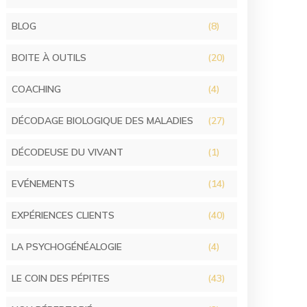
BLOG
(8)
BOITE À OUTILS
(20)
COACHING
(4)
DÉCODAGE BIOLOGIQUE DES MALADIES
(27)
DÉCODEUSE DU VIVANT
(1)
EVÉNEMENTS
(14)
EXPÉRIENCES CLIENTS
(40)
LA PSYCHOGÉNÉALOGIE
(4)
LE COIN DES PÉPITES
(43)