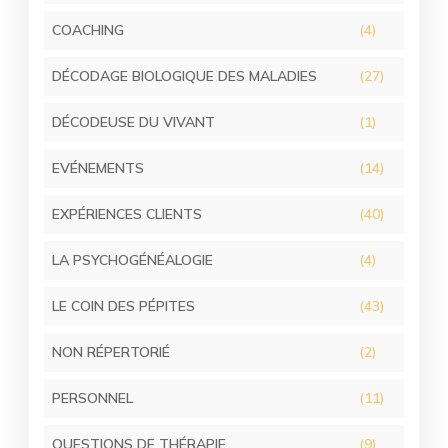
COACHING
(4)
DÉCODAGE BIOLOGIQUE DES MALADIES
(27)
DÉCODEUSE DU VIVANT
(1)
EVÉNEMENTS
(14)
EXPÉRIENCES CLIENTS
(40)
LA PSYCHOGÉNÉALOGIE
(4)
LE COIN DES PÉPITES
(43)
NON RÉPERTORIÉ
(2)
PERSONNEL
(11)
QUESTIONS DE THÉRAPIE
(9)