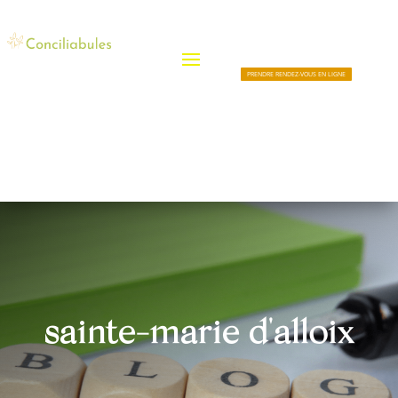
PRENDRE RENDEZ-VOUS EN LIGNE
sainte-marie d'alloix