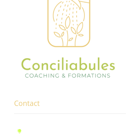
Contact
10, rue des Marronniers, Fontaine
