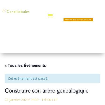
PRENDRE RENDEZ-VOUS EN LIGNE
« Tous les Évènements
Cet évènement est passé.
Construire son arbre généalogique
22 janvier 2023/ 9h00
-
17h00
CET