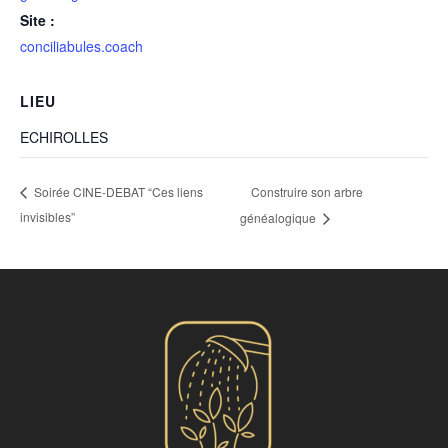
Site :
conciliabules.coach
LIEU
ECHIROLLES
Construire son arbre
Soirée CINE-DEBAT “Ces liens
invisibles”
généalogique