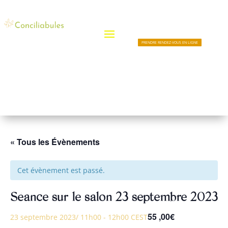
PRENDRE RENDEZ-VOUS EN LIGNE
« Tous les Évènements
Cet évènement est passé.
Séance sur le salon 23 septembre 2023
55 ,00€
23 septembre 2023/ 11h00
-
12h00
CEST