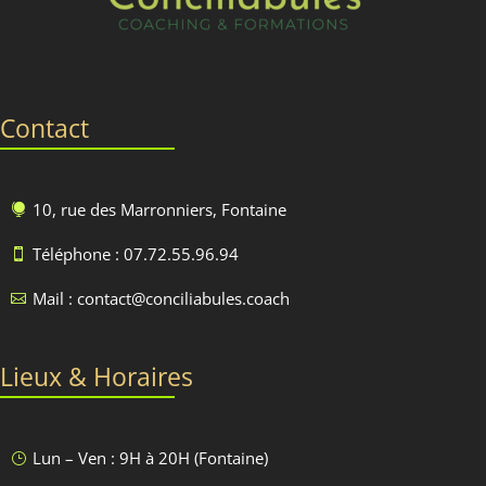
Contact
10, rue des Marronniers, Fontaine

Téléphone : 07.72.55.96.94

Mail : contact@conciliabules.coach

Lieux & Horaires
Lun – Ven : 9H à 20H (Fontaine)
}