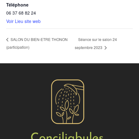
Téléphone
06 37 68 82 24
Voir Lieu site web
Séance sur le salon 24
SALON DU BIEN-ETRE THONON
(participation)
septembre 2023