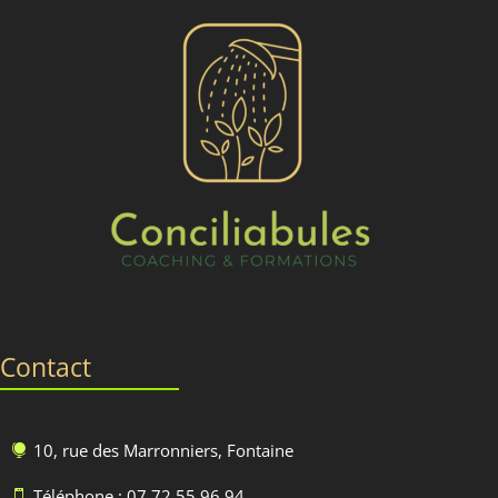
Contact
10, rue des Marronniers, Fontaine

Téléphone : 07.72.55.96.94
