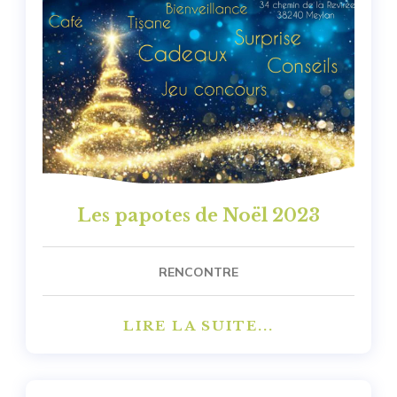
Les papotes de Noël 2023
RENCONTRE
LIRE LA SUITE...