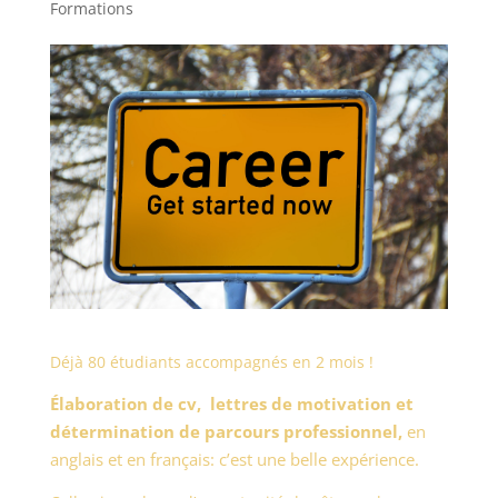
Formations
Déjà 80 étudiants accompagnés en 2 mois !
Élaboration de cv, lettres de motivation et
détermination de parcours professionnel,
en
anglais et en français: c’est une belle expérience.