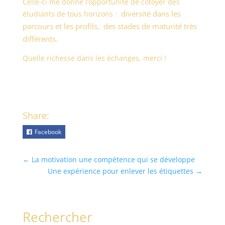
Celle-ci me donne l’opportunité de côtoyer des
diversité dans les
étudiants de tous horizons :
parcours et les profils, des stades de maturité très
différents.
Quelle richesse dans les échanges, merci !
Share:
Facebook
←
La motivation une compétence qui se développe
Une expérience pour enlever les étiquettes
→
Rechercher