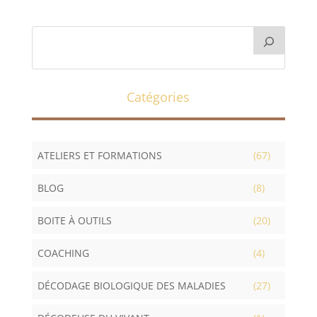
Catégories
ATELIERS ET FORMATIONS
(67)
BLOG
(8)
BOITE À OUTILS
(20)
COACHING
(4)
DÉCODAGE BIOLOGIQUE DES MALADIES
(27)