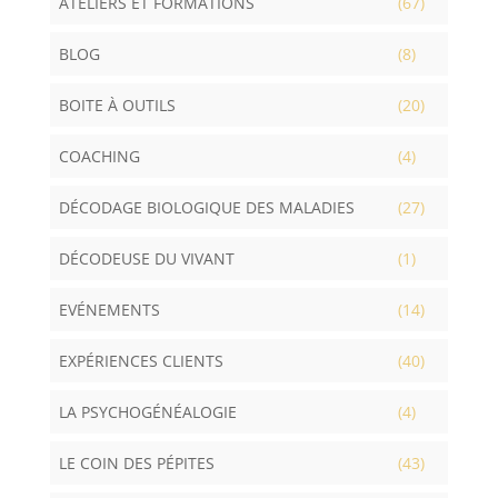
ATELIERS ET FORMATIONS
(67)
BLOG
(8)
BOITE À OUTILS
(20)
COACHING
(4)
DÉCODAGE BIOLOGIQUE DES MALADIES
(27)
DÉCODEUSE DU VIVANT
(1)
EVÉNEMENTS
(14)
EXPÉRIENCES CLIENTS
(40)
LA PSYCHOGÉNÉALOGIE
(4)
LE COIN DES PÉPITES
(43)