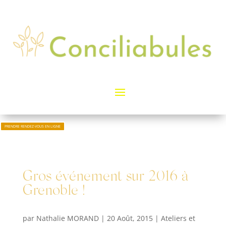
PRENDRE RENDEZ-VOUS EN LIGNE
Gros événement sur 2016 à
Grenoble !
par
Nathalie MORAND
|
20 Août, 2015
|
Ateliers et