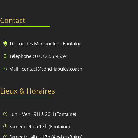
Contact
10, rue des Marronniers, Fontaine

Téléphone : 07.72.55.96.94

Mail : contact@conciliabules.coach

Lieux & Horaires
Lun – Ven : 9H à 20H (Fontaine)
}
Samedi : 9h à 12h (Fontaine)
}
Samedi : 14h à 17h (Aix-Les-Bains)
}