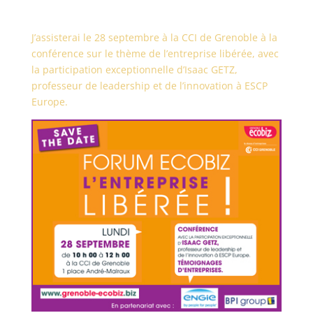
J’assisterai le 28 septembre à la CCI de Grenoble à la
conférence sur le thème de l’entreprise libérée, avec
la participation exceptionnelle d’Isaac GETZ,
professeur de leadership et de l’innovation à ESCP
Europe.