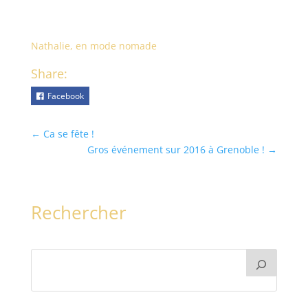
Nathalie, en mode nomade
Share:
Facebook
←
Ca se fête !
Gros événement sur 2016 à Grenoble !
→
Rechercher