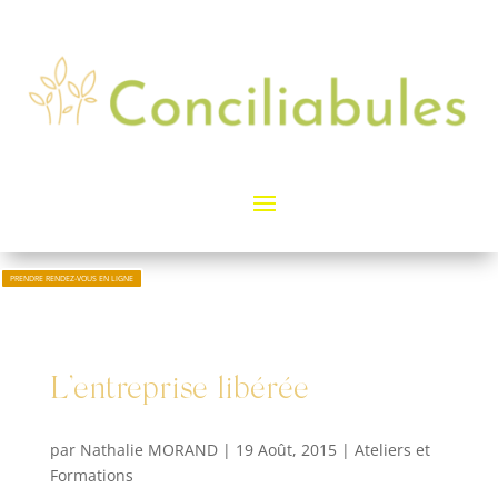
PRENDRE RENDEZ-VOUS EN LIGNE
L’entreprise libérée
par
Nathalie MORAND
|
19 Août, 2015
|
Ateliers et
Formations