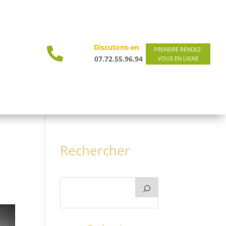
Discutons-en

PRENDRE RENDEZ-
07.72.55.96.94
VOUS EN LIGNE
Rechercher