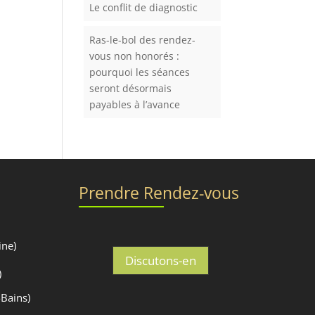
Le conflit de diagnostic
Ras-le-bol des rendez-
vous non honorés :
pourquoi les séances
seront désormais
payables à l’avance
Prendre Rendez-vous
ine)
Discutons-en
)
-Bains)