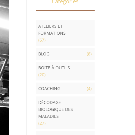
Catégories
ATELIERS ET
FORMATIONS
(67)
BLOG
(8)
BOITE À OUTILS
(20)
COACHING
(4)
DÉCODAGE
BIOLOGIQUE DES
MALADIES
(27)