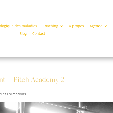
ologique des maladies
Coaching
A propos
Agenda
Blog
Contact
nt – Pitch Academy 2
rs et Formations