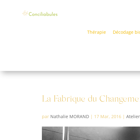
Thérapie
Décodage bi
La Fabrique du Changeme
par
Nathalie MORAND
|
17 Mar, 2016
|
Atelie