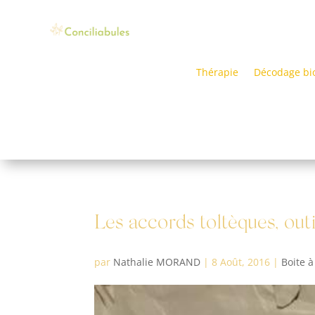
Thérapie
Décodage bi
Les accords toltèques, ou
par
Nathalie MORAND
|
8 Août, 2016
|
Boite à