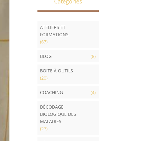
Catégories
ATELIERS ET
FORMATIONS
(67)
BLOG
(8)
BOITE À OUTILS
(20)
COACHING
(4)
DÉCODAGE
BIOLOGIQUE DES
MALADIES
(27)