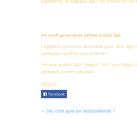
jugements, écologique pour soi-même car on ac
Un outil qu’on peut utiliser à tout âge
L’hygiène communicationnelle peut être apprise
toltèques racontés aux enfants” :
<iframe width=”560″ height=”315″ src=”http
allowfullscreen></iframe>
Share:
Facebook
←
Dis, c’est quoi un multipotentiel ?