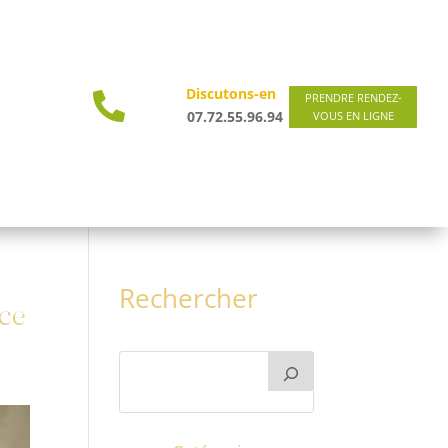
Discutons-en

PRENDRE RENDEZ-
07.72.55.96.94
VOUS EN LIGNE
Rechercher
nce