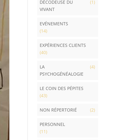
DÉCODEUSE DU
(1)
VIVANT
EVÉNEMENTS
(14)
EXPÉRIENCES CLIENTS
(40)
LA
(4)
PSYCHOGÉNÉALOGIE
LE COIN DES PÉPITES
(43)
NON RÉPERTORIÉ
(2)
PERSONNEL
(11)