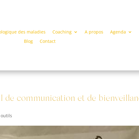
ologique des maladies
Coaching
A propos
Agenda
Blog
Contact
til de communication et de bienveilla
 outils