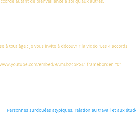
corde autant de bienveillance à soi qu’aux autres.
 à tout âge : je vous invite à découvrir la vidéo “Les 4 accords
s://www.youtube.com/embed/9AmEbXcbPGE” frameborder=”0″
Personnes surdouées atypiques, relation au travail et aux étu