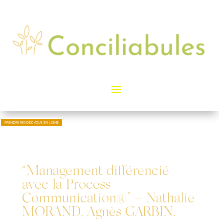
PRENDRE RENDEZ-VOUS EN LIGNE
“Management différencié
avec la Process
Communication®” – Nathalie
MORAND, Agnès GARBIN,