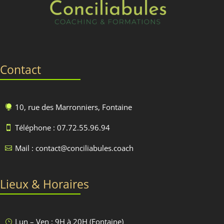
Contact
10, rue des Marronniers, Fontaine

Téléphone : 07.72.55.96.94

Mail : contact@conciliabules.coach

Lieux & Horaires
Lun – Ven : 9H à 20H (Fontaine)
}