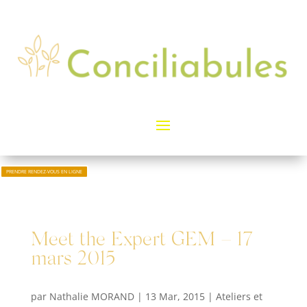
PRENDRE RENDEZ-VOUS EN LIGNE
Meet the Expert GEM – 17
mars 2015
par
Nathalie MORAND
|
13 Mar, 2015
|
Ateliers et