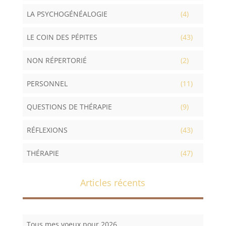
LA PSYCHOGÉNÉALOGIE
(4)
LE COIN DES PÉPITES
(43)
NON RÉPERTORIÉ
(2)
PERSONNEL
(11)
QUESTIONS DE THÉRAPIE
(9)
RÉFLEXIONS
(43)
THÉRAPIE
(47)
Articles récents
Tous mes voeux pour 2026