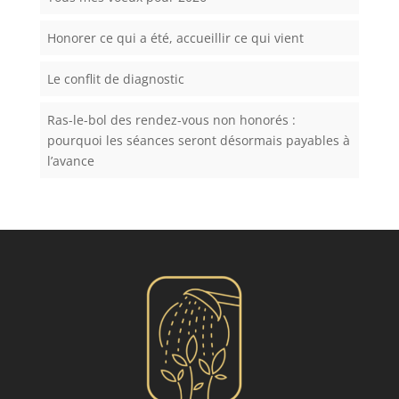
Honorer ce qui a été, accueillir ce qui vient
Le conflit de diagnostic
Ras-le-bol des rendez-vous non honorés :
pourquoi les séances seront désormais payables à
l’avance