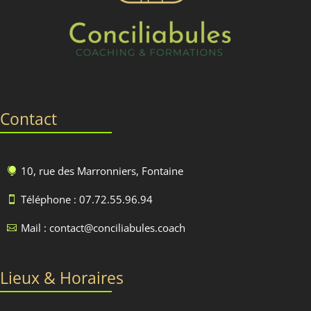
Contact
10, rue des Marronniers, Fontaine

Téléphone : 07.72.55.96.94

Mail : contact@conciliabules.coach

Lieux & Horaires