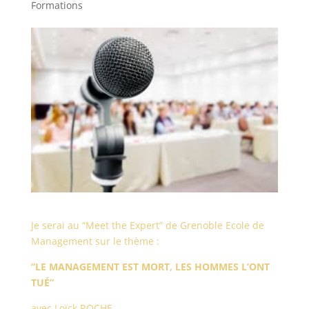
Formations
Je serai au “Meet the Expert” de Grenoble Ecole de
Management sur le thème :
“LE MANAGEMENT EST MORT, LES HOMMES L’ONT
TUÉ”
avec Loïck ROCHE