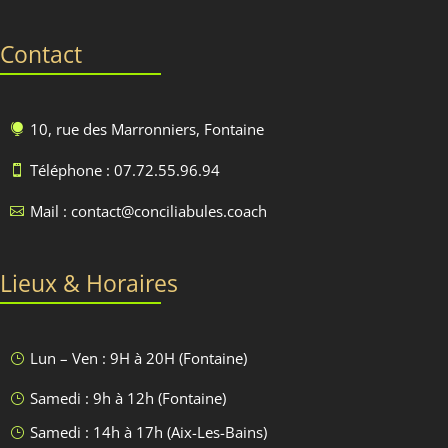
Contact
10, rue des Marronniers, Fontaine

Téléphone : 07.72.55.96.94

Mail : contact@conciliabules.coach

Lieux & Horaires
Lun – Ven : 9H à 20H (Fontaine)
}
Samedi : 9h à 12h (Fontaine)
}
Samedi : 14h à 17h (Aix-Les-Bains)
}