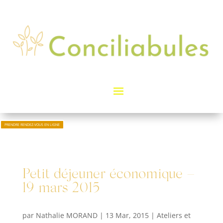
PRENDRE RENDEZ-VOUS EN LIGNE
Petit déjeuner économique –
19 mars 2015
par
Nathalie MORAND
|
13 Mar, 2015
|
Ateliers et