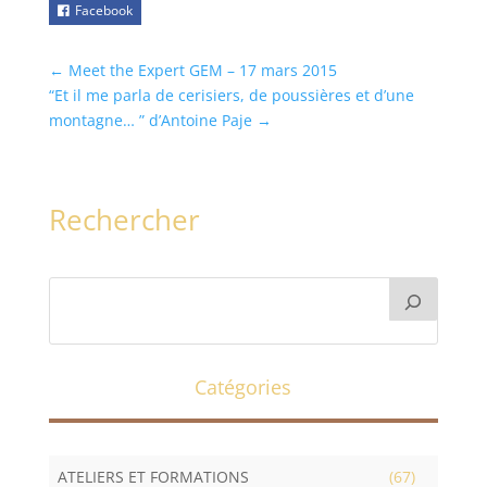
Facebook
←
Meet the Expert GEM – 17 mars 2015
“Et il me parla de cerisiers, de poussières et d’une
montagne… ” d’Antoine Paje
→
Rechercher
Catégories
ATELIERS ET FORMATIONS
(67)