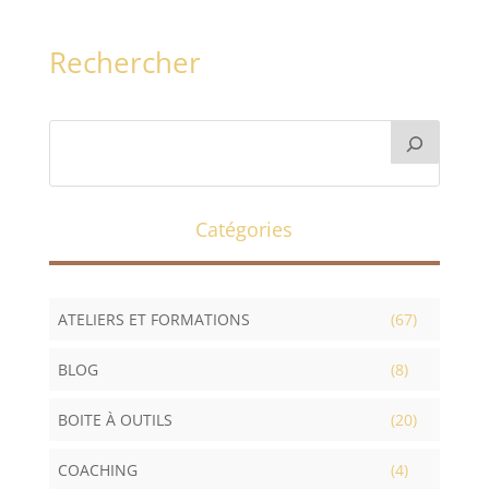
Rechercher
Catégories
ATELIERS ET FORMATIONS
(67)
BLOG
(8)
BOITE À OUTILS
(20)
COACHING
(4)