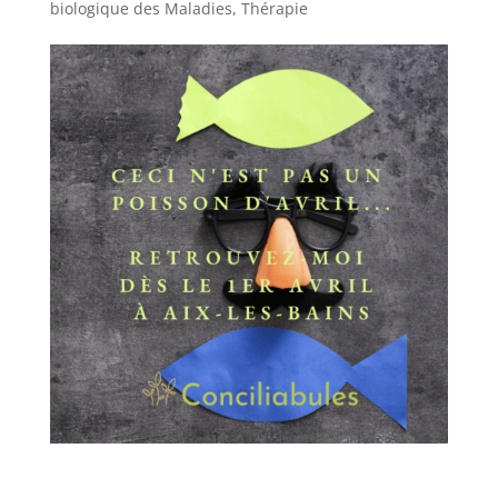
biologique des Maladies
,
Thérapie