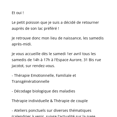
Et oui !
Le petit poisson que je suis a décidé de retourner
auprès de son lac préféré !
Je retrouve donc mon lieu de naissance, les samedis
après-midi.
Je vous accueille dès le samedi 1er avril tous les
samedis de 14h à 17h à l'Espace Aurore, 31 Bis rue
Jacotot, sur rendez-vous.
- Thérapie Emotionnelle, Familiale et
Transgénérationnelle
- Décodage biologique des maladies
Thérapie individuelle & Thérapie de couple
- Ateliers ponctuels sur diverses thématiques
(calendrier à venir, suivre l'actualité sur la page