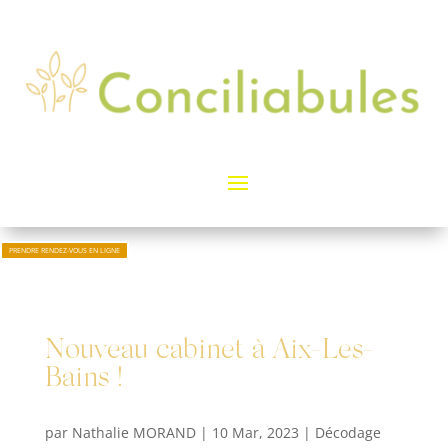
PRENDRE RENDEZ-VOUS EN LIGNE
Nouveau cabinet à Aix-Les-
Bains !
par
Nathalie MORAND
|
10 Mar, 2023
|
Décodage