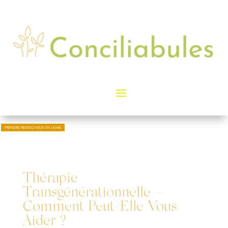
PRENDRE RENDEZ-VOUS EN LIGNE
Thérapie
Transgénérationnelle –
Comment Peut-Elle Vous
Aider ?