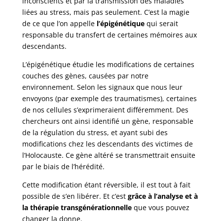
inconscients et par la transmission des maladies
liées au stress, mais pas seulement. C’est la magie
de ce que l’on appelle
l’épigénétique
qui serait
responsable du transfert de certaines mémoires aux
descendants.
L’épigénétique étudie les modifications de certaines
couches des gènes, causées par notre
environnement. Selon les signaux que nous leur
envoyons (par exemple des traumatismes), certaines
de nos cellules s’exprimeraient différemment. Des
chercheurs ont ainsi identifié un gène, responsable
de la régulation du stress, et ayant subi des
modifications chez les descendants des victimes de
l’Holocauste. Ce gène altéré se transmettrait ensuite
par le biais de l’hérédité.
Cette modification étant réversible, il est tout à fait
possible de s’en libérer. Et c’est
grâce à l’analyse et à
la thérapie transgénérationnelle
que vous pouvez
changer la donne.