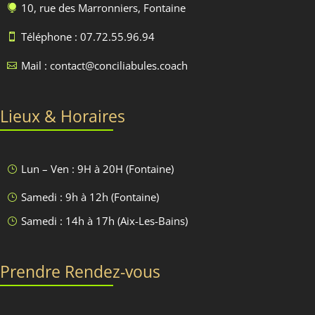
10, rue des Marronniers, Fontaine

Téléphone : 07.72.55.96.94

Mail : contact@conciliabules.coach

Lieux & Horaires
Lun – Ven : 9H à 20H (Fontaine)
}
Samedi : 9h à 12h (Fontaine)
}
Samedi : 14h à 17h (Aix-Les-Bains)
}
Prendre Rendez-vous