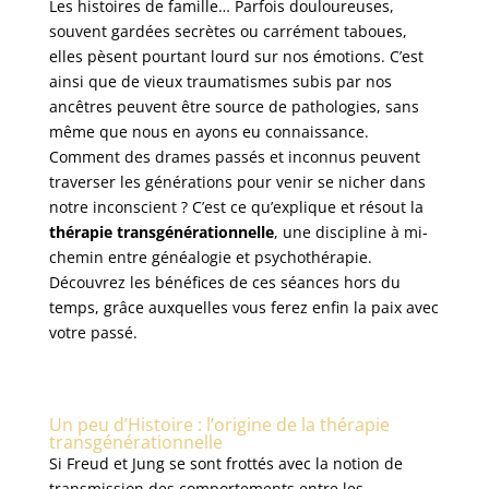
Les histoires de famille… Parfois douloureuses,
souvent gardées secrètes ou carrément taboues,
elles pèsent pourtant lourd sur nos émotions. C’est
ainsi que de vieux traumatismes subis par nos
ancêtres peuvent être source de pathologies, sans
même que nous en ayons eu connaissance.
Comment des drames passés et inconnus peuvent
traverser les générations pour venir se nicher dans
notre inconscient ? C’est ce qu’explique et résout la
thérapie transgénérationnelle
, une discipline à mi-
chemin entre généalogie et psychothérapie.
Découvrez les bénéfices de ces séances hors du
temps, grâce auxquelles vous ferez enfin la paix avec
votre passé.
Un peu d’Histoire : l’origine de la thérapie
transgénérationnelle
Si Freud et Jung se sont frottés avec la notion de
transmission des comportements entre les