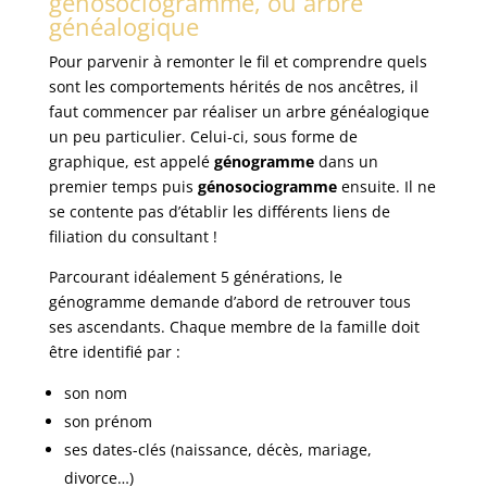
génosociogramme, ou arbre
généalogique
Pour parvenir à remonter le fil et comprendre quels
sont les comportements hérités de nos ancêtres, il
faut commencer par réaliser un arbre généalogique
un peu particulier. Celui-ci, sous forme de
graphique, est appelé
génogramme
dans un
premier temps puis
génosociogramme
ensuite. Il ne
se contente pas d’établir les différents liens de
filiation du consultant !
Parcourant idéalement 5 générations, le
génogramme demande d’abord de retrouver tous
ses ascendants. Chaque membre de la famille doit
être identifié par :
son nom
son prénom
ses dates-clés (naissance, décès, mariage,
divorce…)