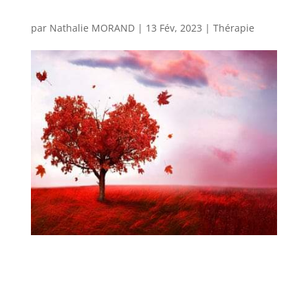
par
Nathalie MORAND
|
13 Fév, 2023
|
Thérapie