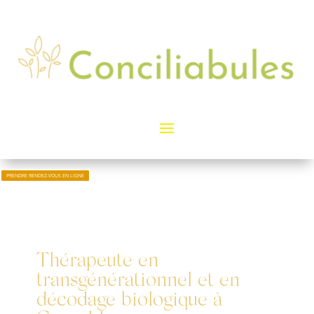
PRENDRE RENDEZ-VOUS EN LIGNE
Thérapeute en
transgénérationnel et en
décodage biologique à