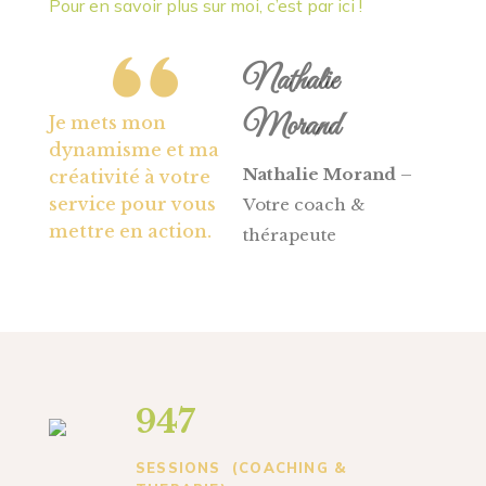
Pour en savoir plus sur moi, c’est par ici !
Nathalie
Morand
Je mets mon
dynamisme et ma
Nathalie Morand
–
créativité à votre
service pour vous
Votre coach &
mettre en action.
thérapeute
947
SESSIONS (COACHING &