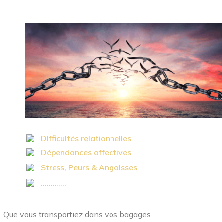
DIfficultés relationnelles
Dépendances affectives
Stress, Peurs & Angoisses
.............
Que vous transportiez dans vos bagages