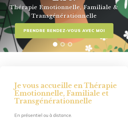
Thérapie Emotionnelle, Familiale &
Transgénérationnelle
PRENDRE RENDEZ-VOUS AVEC MOI
Je vous accueille en Thérapie
Emotionnelle, Familiale et
Transgénérationnelle
En présentiel ou à distance.