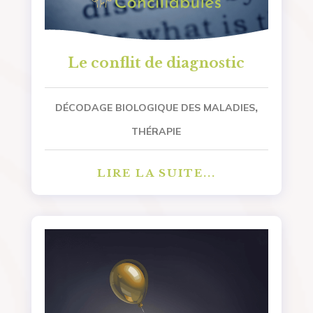
Le conflit de diagnostic
,
DÉCODAGE BIOLOGIQUE DES MALADIES
THÉRAPIE
LIRE LA SUITE...