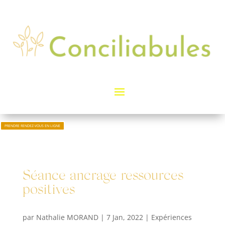
PRENDRE RENDEZ-VOUS EN LIGNE
Séance ancrage ressources
positives
par
Nathalie MORAND
|
7 Jan, 2022
|
Expériences