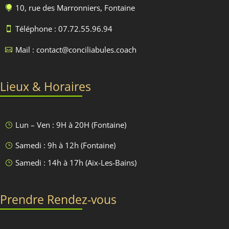
10, rue des Marronniers, Fontaine

Téléphone : 07.72.55.96.94

Mail : contact@conciliabules.coach

Lieux & Horaires
Lun – Ven : 9H à 20H (Fontaine)
}
Samedi : 9h à 12h (Fontaine)
}
Samedi : 14h à 17h (Aix-Les-Bains)
}
Prendre Rendez-vous