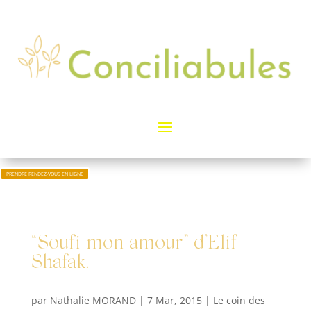
PRENDRE RENDEZ-VOUS EN LIGNE
“Soufi mon amour” d’Elif
Shafak.
par
Nathalie MORAND
|
7 Mar, 2015
|
Le coin des