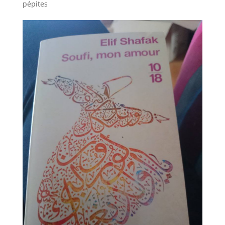
pépites