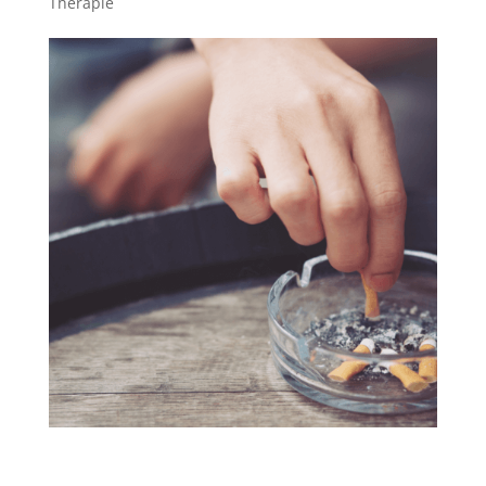
Thérapie