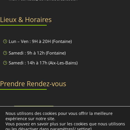
Lieux & Horaires
Lun – Ven : 9H à 20H (Fontaine)
}
Samedi : 9h à 12h (Fontaine)
}
Samedi : 14h à 17h (Aix-Les-Bains)
}
Prendre Rendez-vous
Discutons-en
Nous utilisons des cookies pour vous offrir la meilleure
expérience sur notre site.
Vous pouvez en savoir plus sur les cookies que nous utilisons
ou les désactiver dans
paramètres[/ setting].