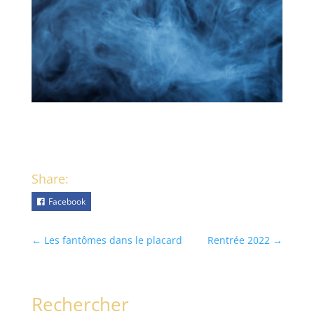
Share:
Facebook
←
Les fantômes dans le placard
Rentrée 2022
→
Rechercher