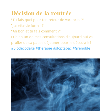
Décision de la rentrée
"Tu fais quoi pour ton retour de vacances ?"
"J'arrête de fumer !"
"Ah bon et tu fais comment ?"
Et bien un de mes consultations d'aujourd'hui va
profier de sa pause déjeuner pour le découvrir !
#Biodecodage
#thérapie
#stoptabac
#Grenoble