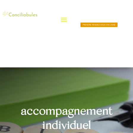
PRENDRE RENDEZ-VOUS EN LIGNE
accompagnement
individuel