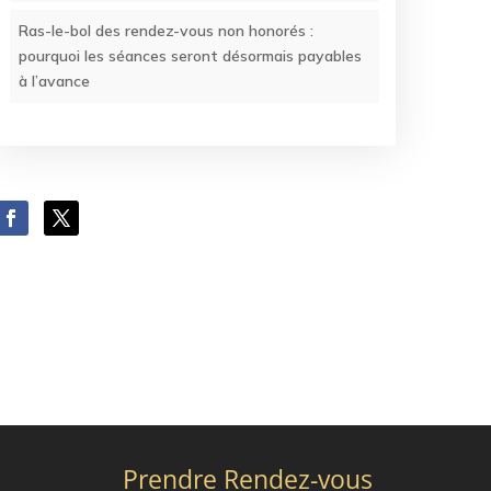
Ras-le-bol des rendez-vous non honorés :
pourquoi les séances seront désormais payables
à l’avance
Prendre Rendez-vous