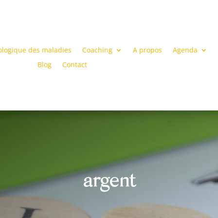
ologique des maladies
Coaching
A propos
Agenda
Blog
Contact
argent