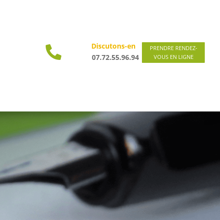
Discutons-en

PRENDRE RENDEZ-
07.72.55.96.94
VOUS EN LIGNE