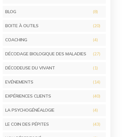
BLOG
(8)
BOITE À OUTILS
(20)
COACHING
(4)
DÉCODAGE BIOLOGIQUE DES MALADIES
(27)
DÉCODEUSE DU VIVANT
(1)
EVÉNEMENTS
(14)
EXPÉRIENCES CLIENTS
(40)
LA PSYCHOGÉNÉALOGIE
(4)
LE COIN DES PÉPITES
(43)