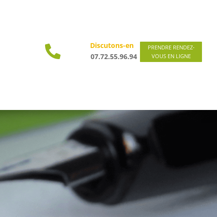
Discutons-en

PRENDRE RENDEZ-
07.72.55.96.94
VOUS EN LIGNE