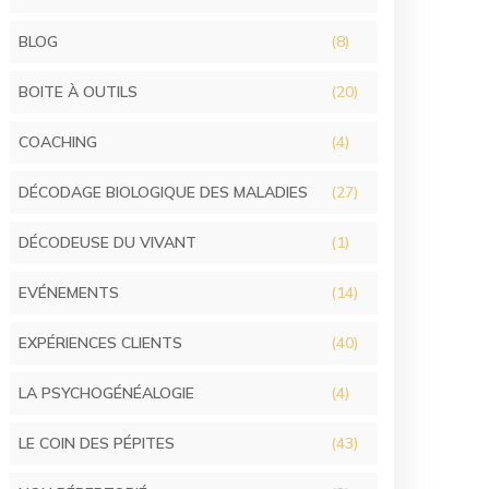
BLOG
(8)
BOITE À OUTILS
(20)
COACHING
(4)
DÉCODAGE BIOLOGIQUE DES MALADIES
(27)
DÉCODEUSE DU VIVANT
(1)
EVÉNEMENTS
(14)
EXPÉRIENCES CLIENTS
(40)
LA PSYCHOGÉNÉALOGIE
(4)
LE COIN DES PÉPITES
(43)