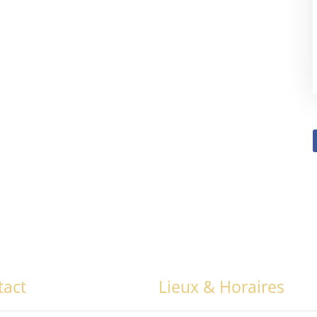
tact
Lieux & Horaires