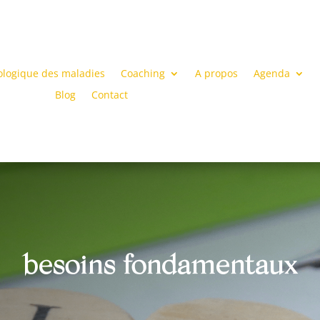
ologique des maladies
Coaching
A propos
Agenda
Blog
Contact
besoins fondamentaux