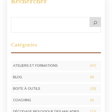
Rechercher
Catégories
ATELIERS ET FORMATIONS
(67)
BLOG
(8)
BOITE À OUTILS
(20)
COACHING
(4)
DÉCODAGE BIOLOGIQUE DES MALADIES
(27)