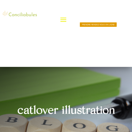
PRENDRE RENDEZ-VOUS EN LIGNE
catlover illustration