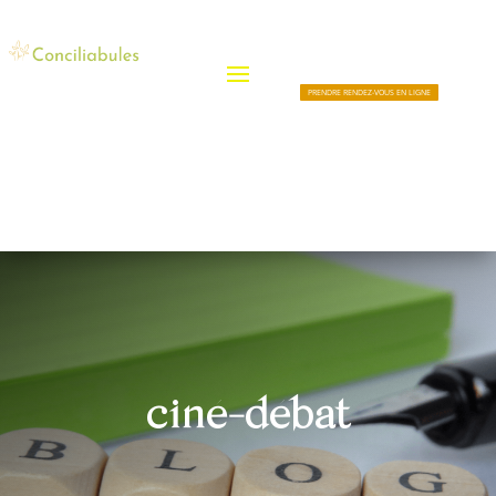
PRENDRE RENDEZ-VOUS EN LIGNE
ciné-débat