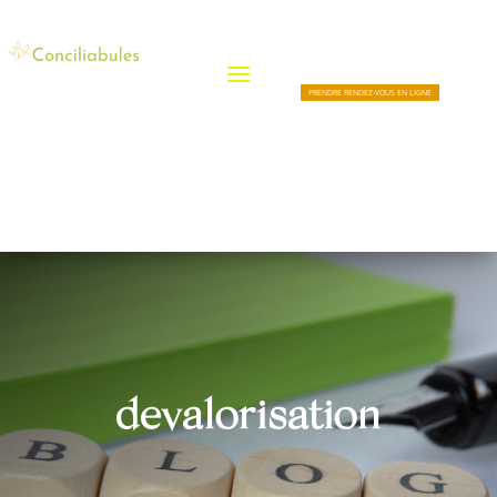
PRENDRE RENDEZ-VOUS EN LIGNE
dévalorisation