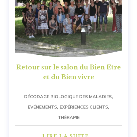
Retour sur le salon du Bien Etre
et du Bien vivre
,
DÉCODAGE BIOLOGIQUE DES MALADIES
,
,
EVÉNEMENTS
EXPÉRIENCES CLIENTS
THÉRAPIE
LIRE LA SUITE...