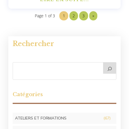
Page 1 of 3
1
2
3
»
Rechercher
Catégories
ATELIERS ET FORMATIONS
(67)