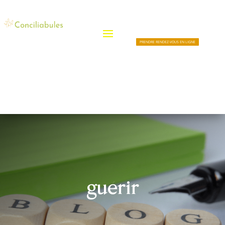
PRENDRE RENDEZ-VOUS EN LIGNE
guérir