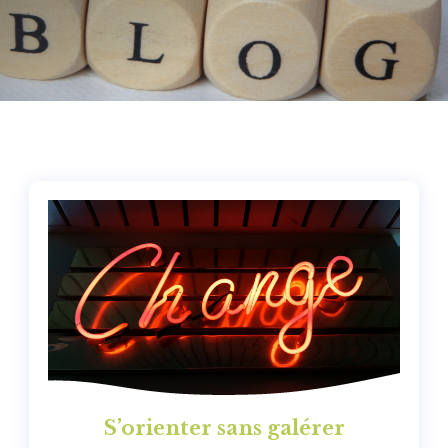
S’orienter sans galérer