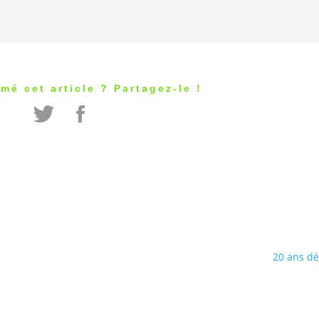
mé cet article ? Partagez-le !
20 ans d