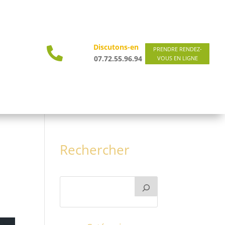
Discutons-en

PRENDRE RENDEZ-
07.72.55.96.94
VOUS EN LIGNE
Rechercher