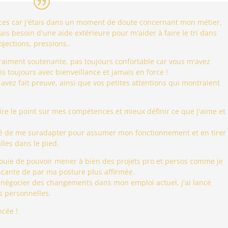
rvices car j'étais dans un moment de doute concernant mon métier,
is besoin d'une aide extérieure pour m'aider à faire le tri dans
jections, pressions..
vraiment soutenante, pas toujours confortable car vous m'avez
s toujours avec bienveillance et jamais en force !
 avez fait preuve, ainsi que vos petites attentions qui montraient
ire le point sur mes compétences et mieux définir ce que j'aime et
rrêté de me suradapter pour assumer mon fonctionnement et en tirer
alles dans le pied.
anouie de pouvoir mener à bien des projets pro et persos comme je
ncante de par ma posture plus affirmée.
pu négocier des changements dans mon emploi actuel, j'ai lancé
s personnelles.
ncée !