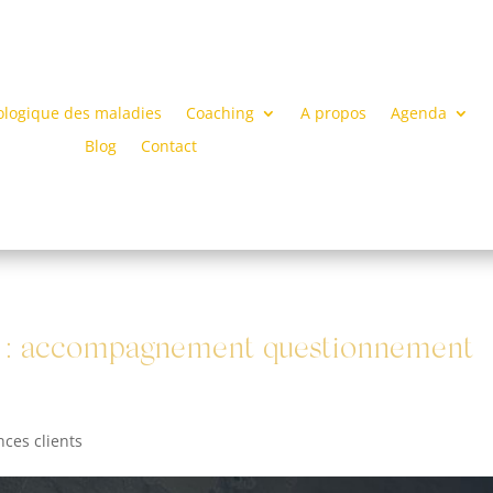
ologique des maladies
Coaching
A propos
Agenda
Blog
Contact
ns : accompagnement questionnement
nces clients