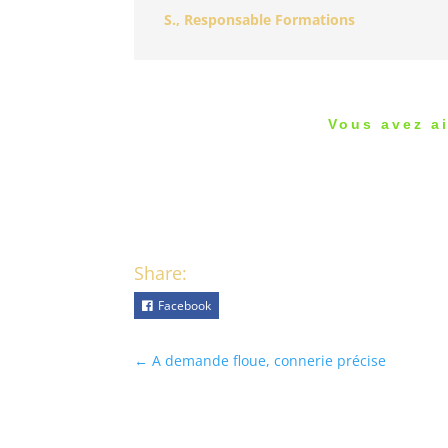
S., Responsable Formations
Vous avez ai
Share:
Facebook
←
A demande floue, connerie précise