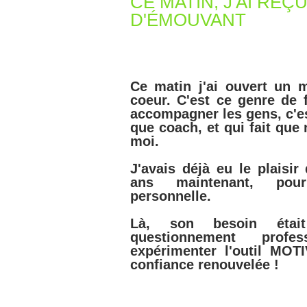
CE MATIN, J'AI RE
D'ÉMOUVANT
Ce matin j'ai ouvert un m
coeur. C'est ce genre de
accompagner les gens, c'es
que coach, et qui fait que
moi.
J'avais déjà eu le plaisir
ans maintenant, pour
personnelle.
Là, son besoin éta
questionnement prof
expérimenter l'outil MOT
confiance renouvelée !