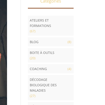
Catégories
ATELIERS ET
FORMATIONS
(67)
BLOG
(8)
BOITE À OUTILS
(20)
COACHING
(4)
DÉCODAGE
BIOLOGIQUE DES
MALADIES
(27)