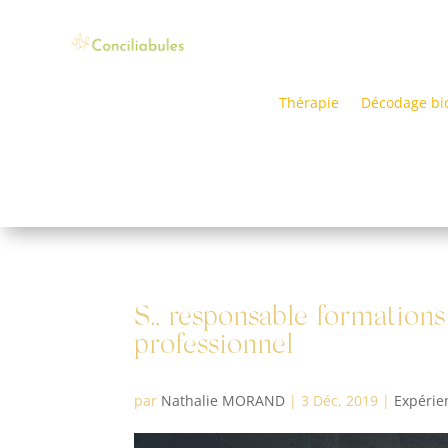
Thérapie
Décodage bi
S., responsable formatio
professionnel
par
Nathalie MORAND
|
3 Déc, 2019
|
Expérie