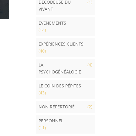
DÉCODEUSE DU
(1)
VIVANT
EVÉNEMENTS
(14)
EXPÉRIENCES CLIENTS
(40)
LA
(4)
PSYCHOGÉNÉALOGIE
LE COIN DES PÉPITES
(43)
NON RÉPERTORIÉ
(2)
PERSONNEL
(11)