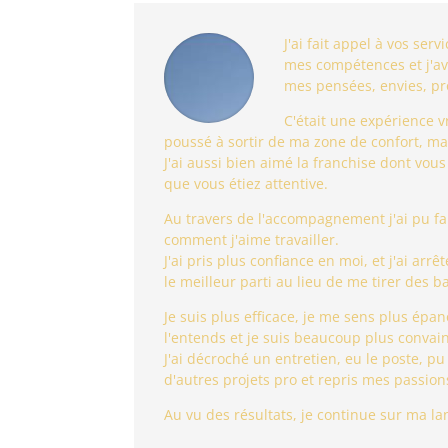
J'ai fait appel à vos se
mes compétences et j'ava
mes pensées, envies, pro
C'était une expérience 
poussé à sortir de ma zone de confort, mai
J'ai aussi bien aimé la franchise dont vous
que vous étiez attentive.
Au travers de l'accompagnement j'ai pu fa
comment j'aime travailler.
J'ai pris plus confiance en moi, et j'ai a
le meilleur parti au lieu de me tirer des b
Je suis plus efficace, je me sens plus ép
l'entends et je suis beaucoup plus convai
J'ai décroché un entretien, eu le poste, 
d'autres projets pro et repris mes passion
Au vu des résultats, je continue sur ma la