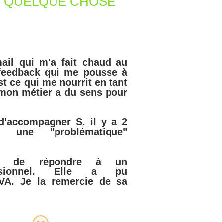
ÇU QUELQUE CHOSE
ail qui m'a fait chaud au
 feedback qui me pousse à
t ce qui me nourrit en tant
 mon métier a du sens pour
 d'accompagner S. il y a 2
 une "problématique"
it de répondre à un
essionnel. Elle a pu
IVA. Je la remercie de sa