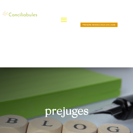
PRENDRE RENDEZ-VOUS EN LIGNE
préjugés