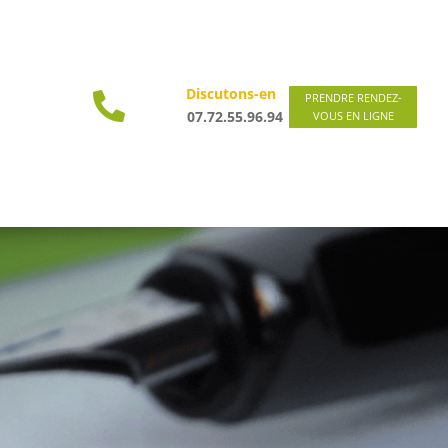
Discutons-en

PRENDRE RENDEZ-
07.72.55.96.94
VOUS EN LIGNE