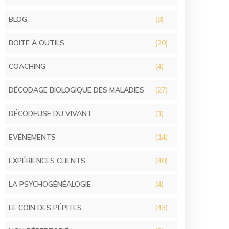
BLOG
(8)
BOITE À OUTILS
(20)
COACHING
(4)
DÉCODAGE BIOLOGIQUE DES MALADIES
(27)
DÉCODEUSE DU VIVANT
(1)
EVÉNEMENTS
(14)
EXPÉRIENCES CLIENTS
(40)
LA PSYCHOGÉNÉALOGIE
(4)
LE COIN DES PÉPITES
(43)