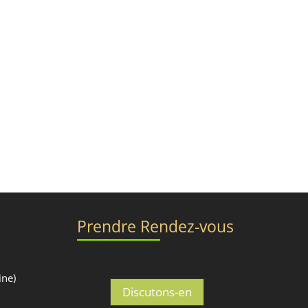
Prendre Rendez-vous
ine)
Discutons-en