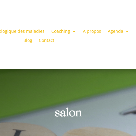
ologique des maladies
Coaching
A propos
Agenda
Blog
Contact
salon