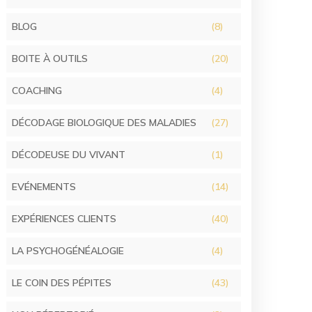
BLOG
(8)
BOITE À OUTILS
(20)
COACHING
(4)
DÉCODAGE BIOLOGIQUE DES MALADIES
(27)
DÉCODEUSE DU VIVANT
(1)
EVÉNEMENTS
(14)
EXPÉRIENCES CLIENTS
(40)
LA PSYCHOGÉNÉALOGIE
(4)
LE COIN DES PÉPITES
(43)