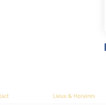
tact
Lieux & Horaires