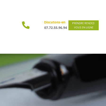
Discutons-en

PRENDRE RENDEZ-
07.72.55.96.94
VOUS EN LIGNE