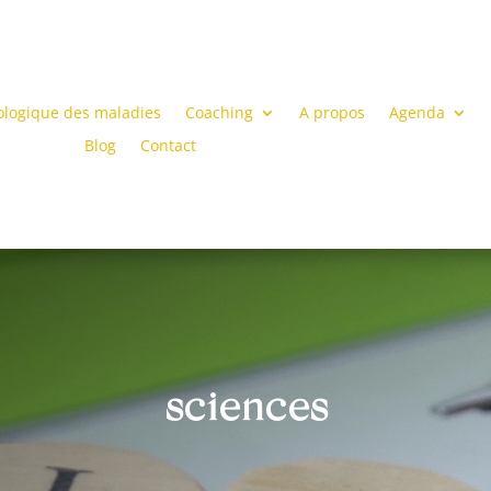
ologique des maladies
Coaching
A propos
Agenda
Blog
Contact
sciences